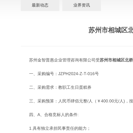
最新动态
业界资讯
苏州市相城区
苏州金智普惠企业管理咨询有限公司受
苏州市相城区北桥
一、采购编号：JZPH2024-Z-T-016号
二、采购需求：教职工生日蛋糕券
三、采购预算：
人民币肆佰元整
/人（￥400.00元/人)
四、
A、合格竞标人的条件
:
1.具有独立承担民事责任的能力；