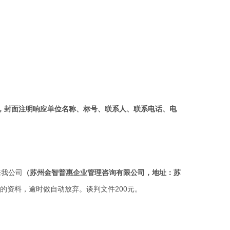
，封面注明响应单位名称、标号、联系人、联系电话、电
来我公司
（
苏州金智普惠企业管理咨询有限公司
，地址：
苏
的资料，逾时做自动放弃。谈判文件
200
元。