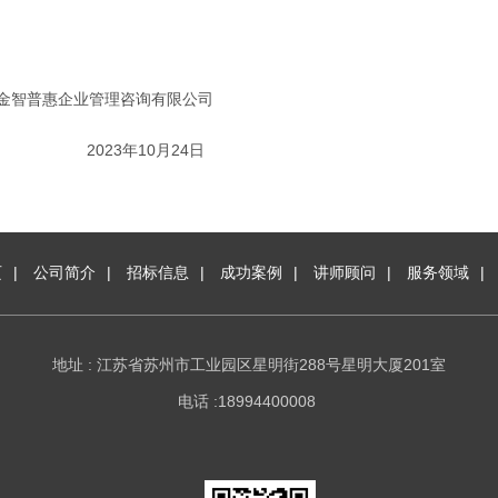
金智普惠企业管理咨询有限公司
2023年10月24日
页
|
公司简介
|
招标信息
|
成功案例
|
讲师顾问
|
服务领域
|
地址 : 江苏省苏州市工业园区星明街288号星明大厦201室
电话 :18994400008