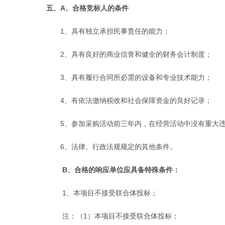
五、
A
、
合格竞标人的条件
1
、具有独立承担民事责任的能力；
2
、具有良好的商业信誉和健全的财务会计制度；
3
、具有履行合同所必需的设备和专业技术能力；
4
、有依法缴纳税收和社会保障资金的良好记录；
5
、参加采购活动前三年内，在经营活动中没有重大
6
、法律、行政法规规定的其他条件
。
B
、合格的响应单位应具备特殊条件：
1
、本项目不接受联合体投标；
注：（
1
）本项目不接受联合体投标；