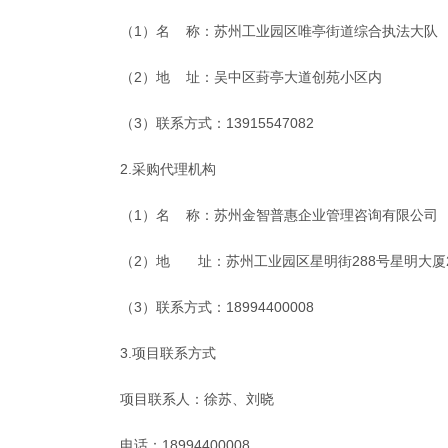
（
1
）名 称：
苏州工业园区唯亭街道综合执法大队
（
2
）地 址：
吴中区葑亭大道创苑小区内
（
3
）联系方式：
13915547082
2.采购代理机构
（
1）名 称：苏州金智普惠企业管理咨询有限公司
（
2）地 址：苏州工业园区星明街288号星明大厦2
（
3）联系方式：18994400008
3.项目联系方式
项目联系人：徐苏、刘晓
电话：
18994400008